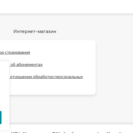
Интернет-магазин
ор страхования
ение об абонементах
ика в отношении обработки персональных
х