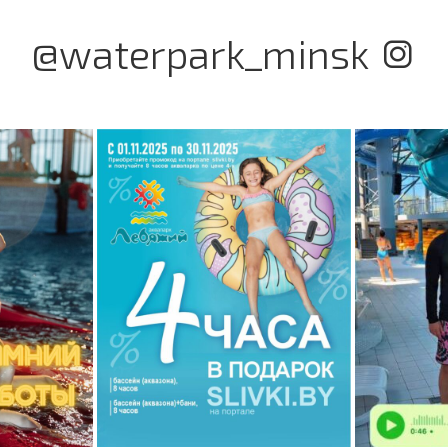
@waterpark_minsk