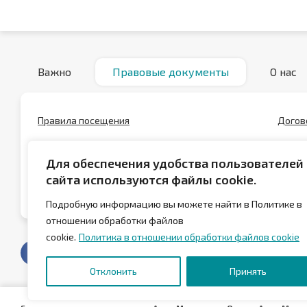
Важно
Правовые документы
О нас
Правила посещения
Догов
Положение о скидках
Полож
Для обеспечения удобства пользователей
Положение о сертификатах
Полит
сайта используются файлы cookie.
данны
Подробную информацию вы можете найти в Политике в
отношении обработки файлов
cookie.
Политика в отношении обработки файлов cookie
Отклонить
Принять