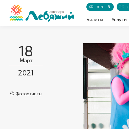
30°C
2
Температур
Билеты
Услуги
18
Март
2021
Фотоотчеты