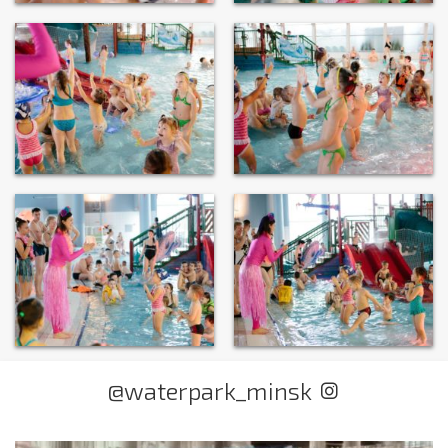
@waterpark_minsk