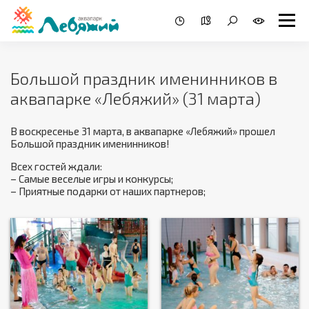
Большой праздник именинников в
аквапарке «Лебяжий» (31 марта)
В воскресенье 31 марта, в аквапарке «Лебяжий» прошел
Большой праздник именинников!
Всех гостей ждали:
– Самые веселые игры и конкурсы;
– Приятные подарки от наших партнеров;