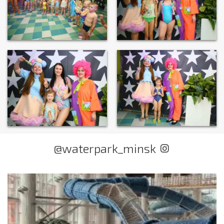
@waterpark_minsk