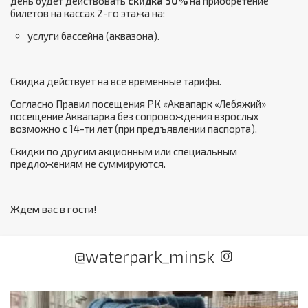
день будет действовать
скидка 30%
на приобретение
билетов на кассах 2-го этажа на:
услуги бассейна (аквазона).
Скидка действует на все временные тарифы.
Согласно Правил посещения РК «Аквапарк «Лебяжий»
посещение Аквапарка без сопровождения взрослых
возможно с 14-ти лет (при предъявлении паспорта).
Скидки по другим акционным или специальным
предложениям не суммируются.
Ждем вас в гости!
@waterpark_minsk