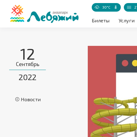
30°C
2
Температур
Билеты
Услуги
12
Сентябрь
2022
Новости