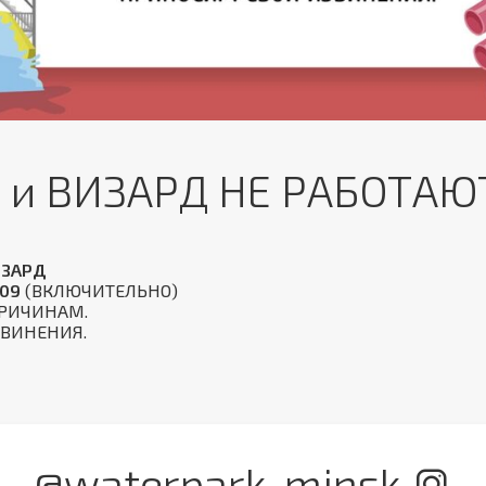
 и ВИЗАРД НЕ РАБОТАЮТ
ИЗАРД
.09
(ВКЛЮЧИТЕЛЬНО)
ПРИЧИНАМ.
ВИНЕНИЯ.
@waterpark_minsk