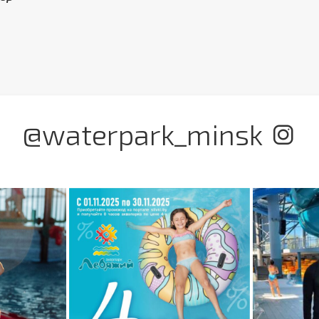
@waterpark_minsk