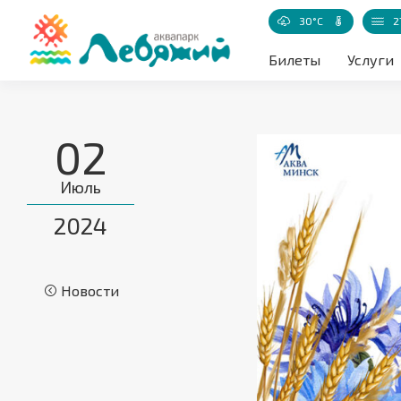
30°C
2
Температур
Билеты
Услуги
02
Июль
2024
Новости