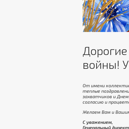
Дорогие
войны! 
От имени коллектив
теплые поздравлени
захватчиков и Днем
согласию и процвет
Желаем Вам и Вашим 
С уважением,
Генеральный директ