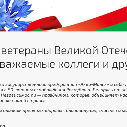
 ветераны Великой Оте
Уважаемые коллеги и др
а государственного предприятия «Аква-Минск» и себя 
я с 80-летием освобождения Республики Беларусь от 
 Независимости — праздником, который объединяет нас
анию нашей страны!
близким крепкого здоровья, благополучия, счастья и ми
ор