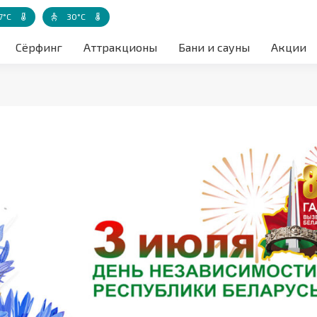
7°C
30°C
а воздуха акватории
Температура воды
Температура воды - детская зона
Сёрфинг
Аттракционы
Бани и сауны
Акции