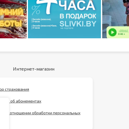
Интернет-магазин
ор страхования
ение об абонементах
ика в отношении обработки персональных
х