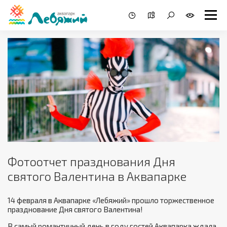
Фотоотчет празднования Дня
святого Валентина в Аквапарке
14 февраля в Аквапарке «Лебяжий» прошло торжественное
празднование Дня святого Валентина!
В самый романтичный день в году гостей Аквапарка ждала