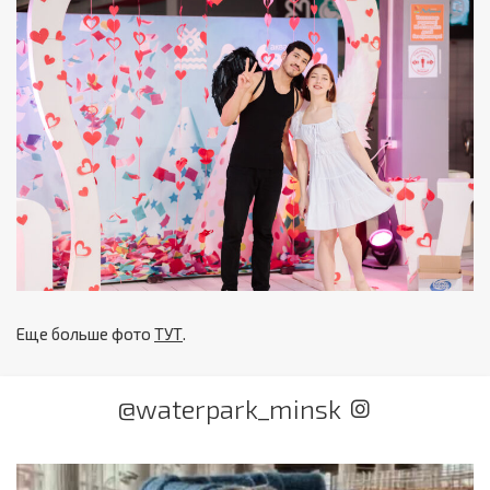
Еще больше фото
ТУТ
.
@waterpark_minsk