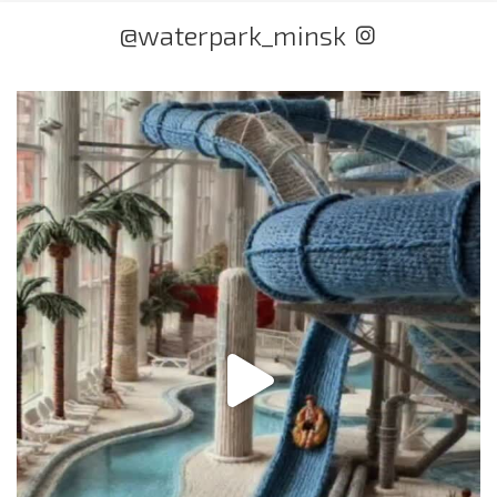
@waterpark_minsk