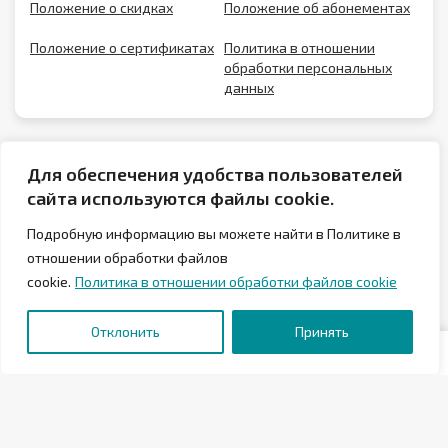
Положение о скидках
Положение об абонементах
Положение о сертификатах
Политика в отношении
обработки персональных
данных
Для обеспечения удобства пользователей
сайта используются файлы cookie.
Подробную информацию вы можете найти в Политике в
отношении обработки файлов
cookie.
Политика в отношении обработки файлов cookie
© 2026 Аквапарк Лебяжий в Минске
Отклонить
Принять
Государственное предприятие «Аква-Минск»
Отели «Аква-Минск»
МФК «Мандарин»
ФОК «Серебрянка»
«Аква-Минск Клиника»