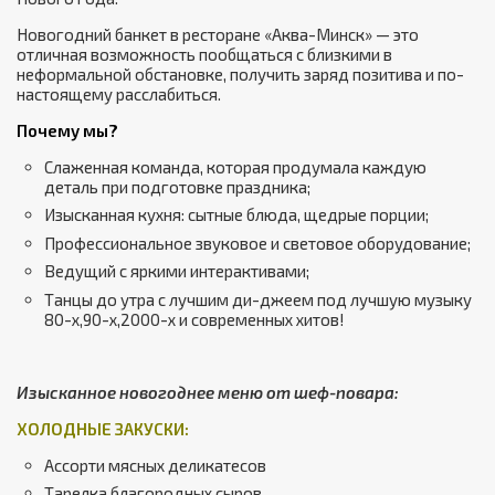
Новогодний банкет в ресторане «Аква-Минск» — это
отличная возможность пообщаться с близкими в
неформальной обстановке, получить заряд позитива и по-
настоящему расслабиться.
Почему мы?
Слаженная команда, которая продумала каждую
деталь при подготовке праздника;
Изысканная кухня: сытные блюда, щедрые порции;
Профессиональное звуковое и световое оборудование;
Ведущий с яркими интерактивами;
Танцы до утра с лучшим ди-джеем под лучшую музыку
80-х,90-х,2000-х и современных хитов!
Изысканное новогоднее меню от шеф-повара:
ХОЛОДНЫЕ ЗАКУСКИ:
Ассорти мясных деликатесов
Тарелка благородных сыров