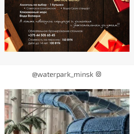
@waterpark_minsk