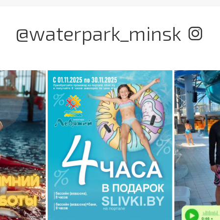
@waterpark_minsk