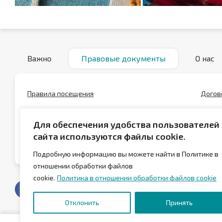
Важно
Правовые документы
О нас
Правила посещения
Догов
Положение о скидках
Полож
Для обеспечения удобства пользователей
Положение о сертификатах
Полит
сайта используются файлы cookie.
данны
Подробную информацию вы можете найти в Политике в
отношении обработки файлов
cookie.
Политика в отношении обработки файлов cookie
Отклонить
Принять