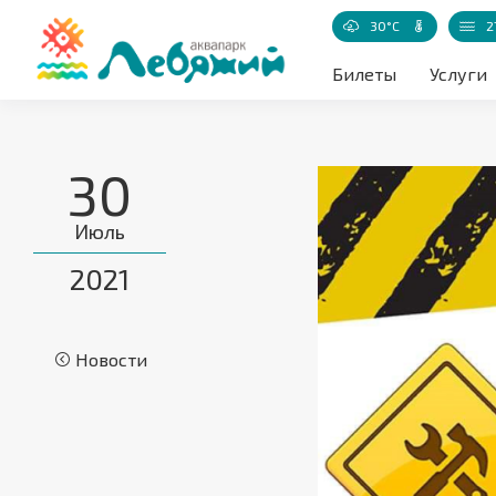
30°C
2
Температур
Билеты
Услуги
30
Июль
2021
Новости