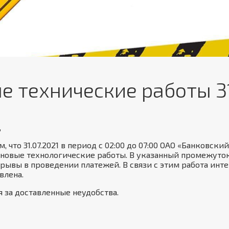
 технические работы 31
,
, что 31.07.2021 в период с 02:00 до 07:00 ОАО «Банковск
ановые технологические работы. В указанный промежут
ывы в проведении платежей. В связи с этим работа инт
влена.
 за доставленные неудобства.