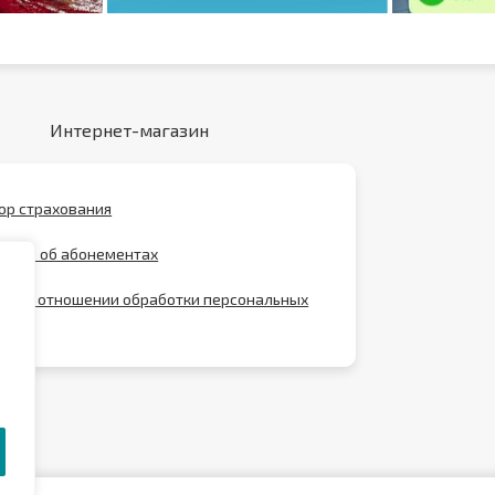
Интернет-магазин
ор страхования
ение об абонементах
ика в отношении обработки персональных
х