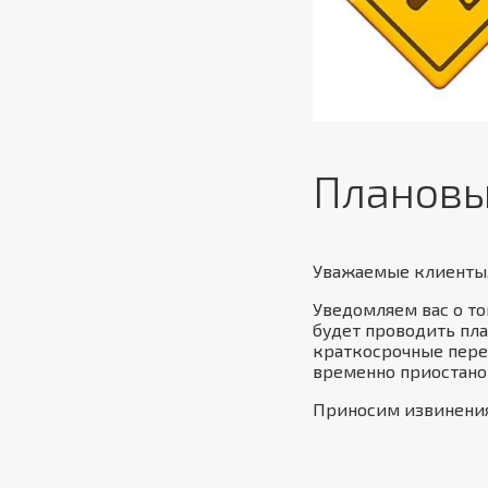
Плановые
Уважаемые клиенты
Уведомляем вас о том
будет проводить пл
краткосрочные перер
временно приостано
Приносим извинения