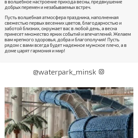
в волшебное настроение прихода весны, предвкушение
добрых перемен и незабываемых встреч.
Пусть волшебная атмосфера праздника, наполненная
свежестью первых весенних цветов, благодарностью и
заботой близких, окружает вас в любой день, а весна
принесет множество ярких событий и впечатлений. Желаем
вам крепкого здоровья, добра и благополучия! Пусть
рядом с вами всегда будет надежное мужское плечо, а в
доме царят гармония и мир!
@waterpark_minsk