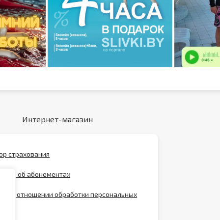
Интернет-магазин
ор страхования
ение об абонементах
ика в отношении обработки персональных
х