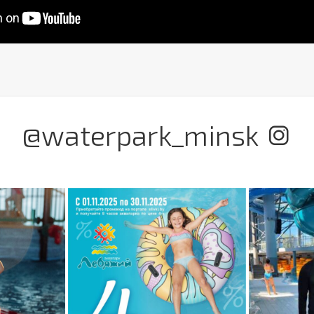
@waterpark_minsk