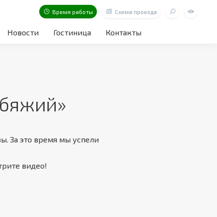
Время работы
Схема проезда
Новости
Гостиница
Контакты
ебяжий»
ы. За это время мы успели
трите видео!