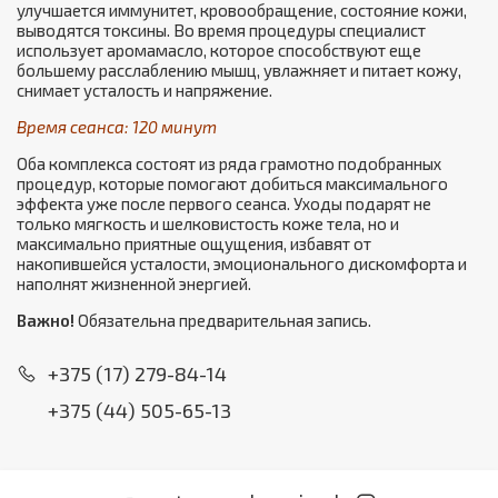
улучшается иммунитет, кровообращение, состояние кожи,
выводятся токсины. Во время процедуры специалист
использует аромамасло, которое способствуют еще
большему расслаблению мышц, увлажняет и питает кожу,
снимает усталость и напряжение.
Время сеанса: 120 минут
Оба комплекса состоят из ряда грамотно подобранных
процедур, которые помогают добиться максимального
эффекта уже после первого сеанса. Уходы подарят не
только мягкость и шелковистость коже тела, но и
максимально приятные ощущения, избавят от
накопившейся усталости, эмоционального дискомфорта и
наполнят жизненной энергией.
Важно!
Обязательна предварительная запись.
+375 (17) 279-84-14
+375 (44) 505-65-13