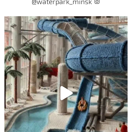
@waterpark_minsk