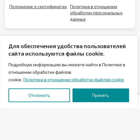
Положение о сертификатах
Политика в отношении
обработки персональных
данных
Для обеспечения удобства пользователей
сайта используются файлы cookie.
Подробную информацию вы можете найти в Политике в
отношении обработки файлов
cookie.
Политика в отношении обработки файлов cookie
© 2026 Аквапарк Лебяжий в Минске
Отклонить
Принять
Государственное предприятие «Аква-Минск»
Отели «Аква-Минск»
МФК «Мандарин»
ФОК «Серебрянка»
«Аква-Минск Клиника»
Теннисный центр «Аква-Минск»