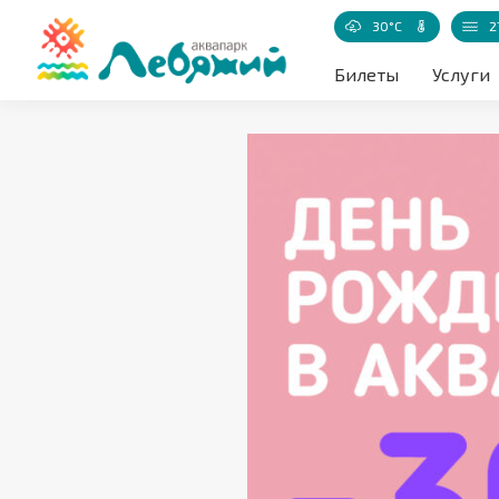
30°C
2
Температур
Билеты
Услуги