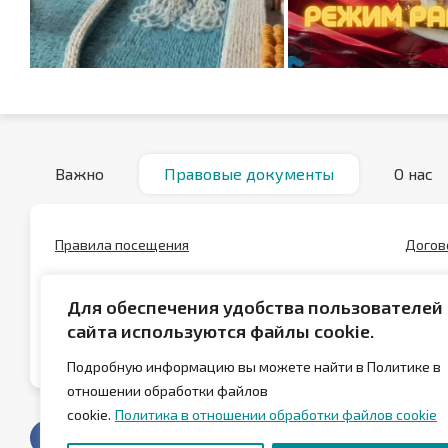
Важно
Правовые документы
О нас
Правила посещения
Догов
Положение о скидках
Полож
Для обеспечения удобства пользователей
Положение о сертификатах
Полит
сайта используются файлы cookie.
данны
Подробную информацию вы можете найти в Политике в
отношении обработки файлов
cookie.
Политика в отношении обработки файлов cookie