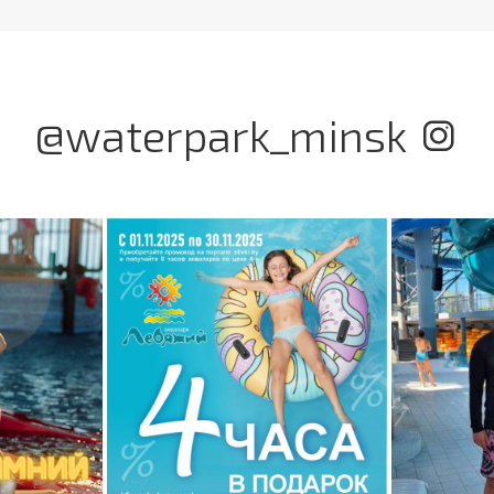
@waterpark_minsk