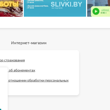
Интернет-магазин
ор страхования
ение об абонементах
ика в отношении обработки персональных
х