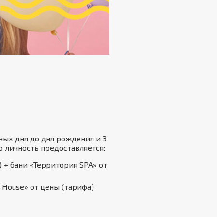
ных дня до дня рождения и 3
 личность предоставляется:
 + бани «Территория SPA» от
 House» от цены (тарифа)