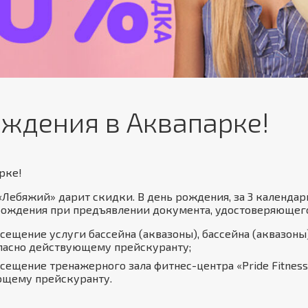
ождения в Аквапарке!
рке!
Лебяжий» дарит скидки. В день рождения, за 3 календар
рождения при предъявлении документа, удостоверяющего
сещение услуги бассейна (аквазоны), бассейна (аквазоны)
гласно действующему прейскуранту;
сещение тренажерного зала фитнес-центра «Pride Fitness
ющему прейскуранту.