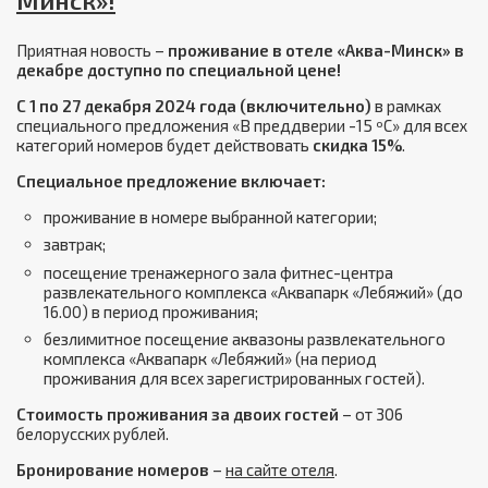
Минск»!
Приятная новость –
проживание в отеле «Аква-Минск» в
декабре доступно по специальной цене!
С 1 по 27 декабря 2024 года (включительно)
в рамках
специального предложения «В преддверии -15 ºС» для всех
категорий номеров будет действовать
скидка 15%
.
Специальное предложение включает:
проживание в номере выбранной категории;
завтрак;
посещение тренажерного зала фитнес-центра
развлекательного комплекса «Аквапарк «Лебяжий» (до
16.00) в период проживания;
безлимитное посещение аквазоны развлекательного
комплекса «Аквапарк «Лебяжий» (на период
проживания для всех зарегистрированных гостей).
Стоимость проживания за двоих гостей
– от 306
белорусских рублей.
Бронирование номеров
–
на сайте отеля
.