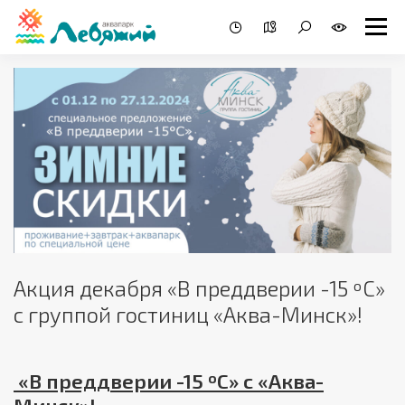
Акция декабря «В преддверии -15 ºС»
с группой гостиниц «Аква-Минск»!
«В преддверии -15 ºС» с «Аква-