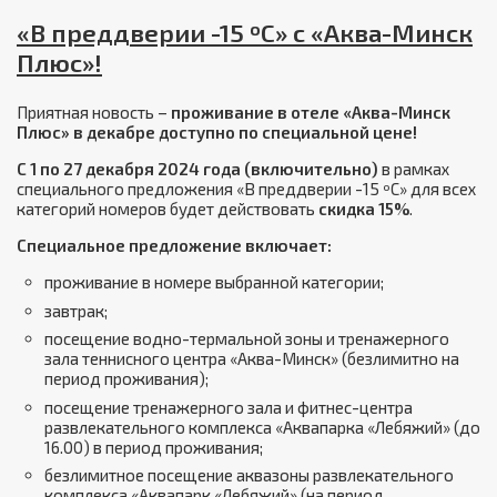
«В преддверии -15 ºС» с «Аква-Минск
Плюс»!
Приятная новость –
проживание в отеле «Аква-Минск
Плюс» в декабре доступно по специальной цене!
С 1 по 27 декабря 2024 года (включительно)
в рамках
специального предложения «В преддверии -15 ºС» для всех
категорий номеров будет действовать
скидка 15%
.
Специальное предложение включает:
проживание в номере выбранной категории;
завтрак;
посещение водно-термальной зоны и тренажерного
зала теннисного центра «Аква-Минск» (безлимитно на
период проживания);
посещение тренажерного зала и фитнес-центра
развлекательного комплекса «Аквапарка «Лебяжий» (до
16.00) в период проживания;
безлимитное посещение аквазоны развлекательного
комплекса «Аквапарк «Лебяжий» (на период