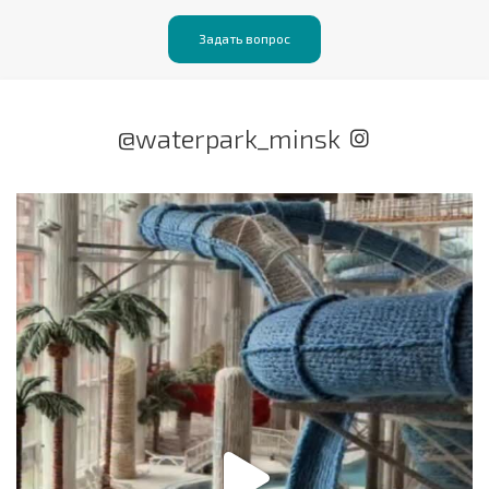
Задать вопрос
@waterpark_minsk