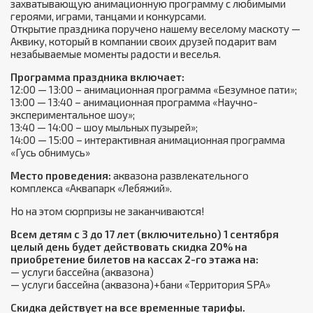
захватывающую анимационную программу с любимыми
героями, играми, танцами и конкурсами.
Открытие праздника поручено нашему веселому маскоту —
Аквику, который в компании своих друзей подарит вам
незабываемые моменты радости и веселья.
Программа праздника включает:
12:00 — 13:00 – анимационная программа «Безумное пати»;
13:00 — 13:40 – анимационная программа «Научно-
экспериментальное шоу»;
13:40 — 14:00 – шоу мыльных пузырей»;
14:00 — 15:00 – интерактивная анимационная программа
«Гусь обнимусь»
Место проведения:
аквазона развлекательного
комплекса «Аквапарк «Лебяжий».
Но на этом сюрпризы не заканчиваются!
Всем детям с 3 до 17 лет (включительно) 1 сентября
целый день будет действовать скидка 20% на
приобретение билетов на кассах 2-го этажа на:
— услуги бассейна (аквазона)
— услуги бассейна (аквазона)+бани «Территория SPA»
Скидка действует на все временные тарифы.