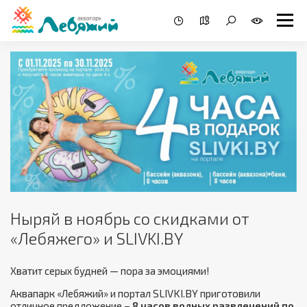
Ныряй в ноябрь со скидками от
«Лебяжего» и SLIVKI.BY
Хватит серых будней — пора за эмоциями!
Аквапарк «Лебяжий» и портал SLIVKI.BY приготовили
отличное предложение –
8 часов водных развлечений по