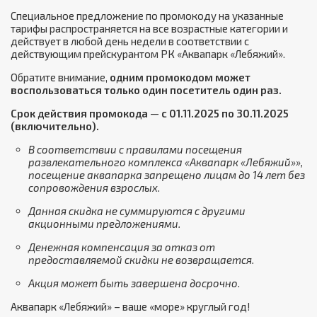
Специальное предложение по промокоду на указанные
тарифы распространяется на все возрастные категории и
действует в любой день недели в соответствии с
действующим прейскурантом РК «Аквапарк «Лебяжий».
Обратите внимание,
одним промокодом может
воспользоваться только один посетитель один раз.
Срок действия промокода
—
с 01.11.2025 по 30.11.2025
(включительно).
В соответствии с правилами посещения
развлекательного комплекса «Аквапарк «Лебяжий»»,
посещение аквапарка запрещено лицам до 14 лет без
сопровождения взрослых.
Данная скидка не суммируются с другими
акционными предложениями.
Денежная компенсация за отказ от
предоставляемой скидки не возвращается.
Акция может быть завершена досрочно
.
Аквапарк «Лебяжий» – ваше «море» круглый год!