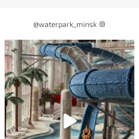
@waterpark_minsk