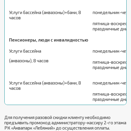
Услуги бассейна (аквазоны)+бани, 8
понедельник-четв
часов
пятница-воскресен
праздничные дни
Пенсионеры, люди с инвалидностью
Услуги бассейна
понедельник-четв
(аквазоны), 8 часов
пятница-воскресен
праздничные дни
Услуги бассейна (аквазоны)+бани, 8
понедельник-четв
часов
пятница-воскресен
праздничные дни
Для получения разовой скидки клиенту необходимо
предъявить промокод администратору-кассиру 2-го этажа
РК «Аквапарк «Лебяжий» до осуществления оплаты.