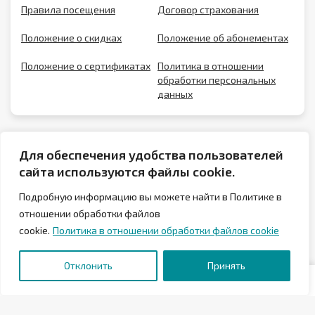
Правила посещения
Договор страхования
Положение о скидках
Положение об абонементах
Положение о сертификатах
Политика в отношении
обработки персональных
данных
Для обеспечения удобства пользователей
сайта используются файлы cookie.
Подробную информацию вы можете найти в Политике в
отношении обработки файлов
cookie.
Политика в отношении обработки файлов cookie
© 2026 Аквапарк Лебяжий в Минске
Отклонить
Принять
Государственное предприятие «Аква-Минск»
Отели «Аква-Минск»
МФК «Мандарин»