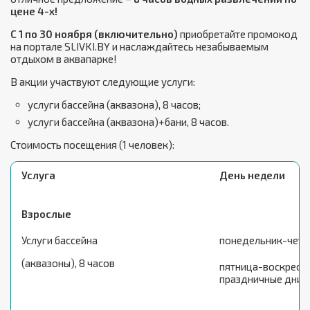
цене 4-х!
C
1
по 30 ноября (включительно)
приобретайте промокод
на портале SLIVKI.BY и наслаждайтесь незабываемым
отдыхом в аквапарке!
В акции участвуют следующие услуги:
услуги бассейна (аквазона), 8 часов;
услуги бассейна (аквазона)+бани, 8 часов.
Стоимость посещения (1 человек):
Услуга
День недели
Взрослые
Услуги бассейна
понедельник-четв
(аквазоны), 8 часов
пятница-воскресен
праздничные дни