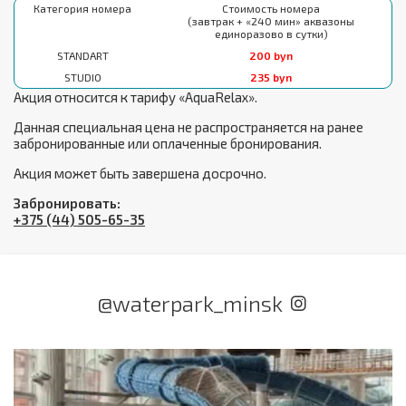
Категория номера
Стоимость номера
(завтрак + «240 мин» аквазоны
единоразово в сутки)
STANDART
200 byn
STUDIO
235 byn
Акция относится к тарифу «AquaRelax».
Данная специальная цена не распространяется на ранее
забронированные или оплаченные бронирования.
Акция может быть завершена досрочно.
Забронировать:
+375 (44) 505-65-35
@waterpark_minsk