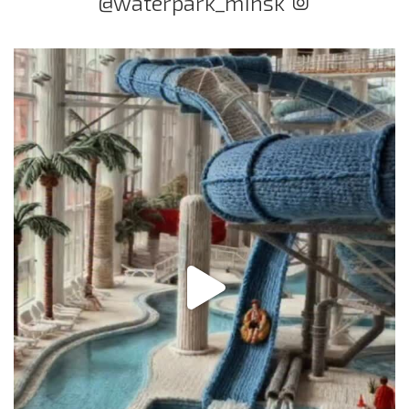
@waterpark_minsk