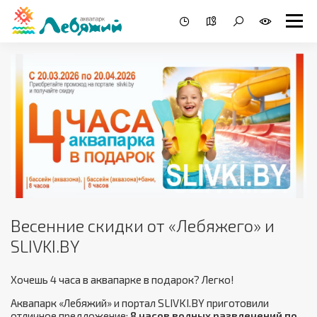
Весенние скидки от «Лебяжего» и
SLIVKI.BY
Хочешь 4 часа в аквапарке в подарок? Легко!
Аквапарк «Лебяжий» и портал SLIVKI.BY приготовили
отличное предложение:
8 часов водных развлечений по