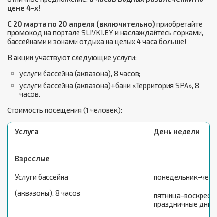
цене 4-х!
C
20 марта по 20 апреля
(включительно)
приобретайте
промокод на портале SLIVKI.BY и наслаждайтесь горками,
бассейнами и зонами отдыха на целых 4 часа больше!
В акции участвуют следующие услуги:
услуги бассейна (аквазона), 8 часов;
услуги бассейна (аквазона)+бани «Территория SPA», 8
часов.
Стоимость посещения (1 человек):
Услуга
День недели
Взрослые
Услуги бассейна
понедельник-четв
(аквазоны), 8 часов
пятница-воскресен
праздничные дни