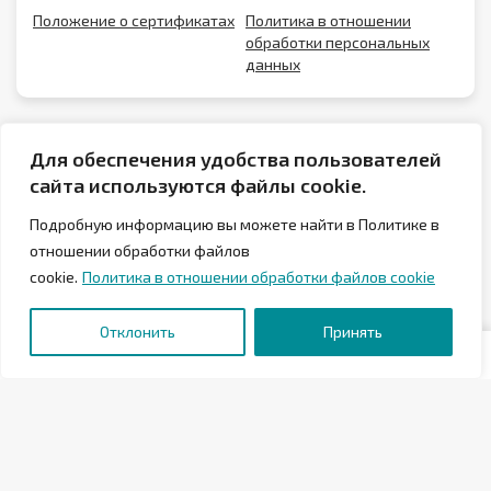
Положение о сертификатах
Политика в отношении
обработки персональных
данных
Для обеспечения удобства пользователей
сайта используются файлы cookie.
Подробную информацию вы можете найти в Политике в
отношении обработки файлов
cookie.
Политика в отношении обработки файлов cookie
© 2026 Аквапарк Лебяжий в Минске
Отклонить
Принять
Государственное предприятие «Аква-Минск»
Отели «Аква-Минск»
МФК «Мандарин»
ФОК «Серебрянка»
«Аква-Минск Клиника»
Теннисный центр «Аква-Минск»