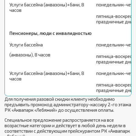
Услуги бассейна (аквазоны)+бани, 8
понедельник-четв
часов
пятница-воскресен
праздничные дни
Пенсионеры, люди с инвалидностью
Услуги бассейна
понедельник-четв
(аквазоны), 8 часов
пятница-воскресен
праздничные дни
Услуги бассейна (аквазоны)+бани, 8
понедельник-четв
часов
пятница-воскресен
праздничные дни
Для получения разовой скидки клиенту необходимо
предъявить промокод администратору-кассиру 2-го этажа
РК «Аквапарк «Лебяжий» до осуществления оплаты.
Специальное предложение распространяется на все
возрастные категории и действует в любой день недели в
соответствии с действующим прейскурантом РК «Аквапарк